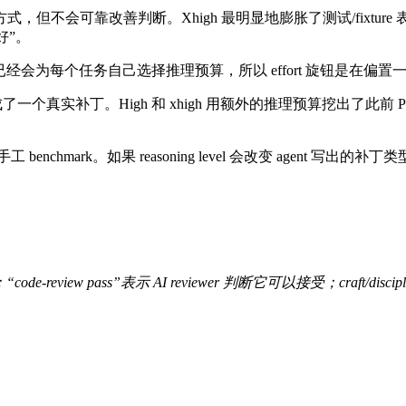
e 的工作方式，但不会可靠改善判断。Xhigh 最明显地膨胀了测试/fixtur
好”。
ing，也就是模型已经会为每个任务自己选择推理预算，所以 effort 
成了一个真实补丁。High 和 xhigh 用额外的推理预算挖出了此前 P
nchmark。如果 reasoning level 会改变 agent 写出的
iew pass”表示 AI reviewer 判断它可以接受；craft/discipli