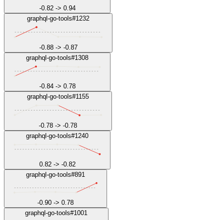
-0.82
->
0.94
graphql-go-tools#1232
-0.88
->
-0.87
graphql-go-tools#1308
-0.84
->
0.78
graphql-go-tools#1155
-0.78
->
-0.78
graphql-go-tools#1240
0.82
->
-0.82
graphql-go-tools#891
-0.90
->
0.78
graphql-go-tools#1001