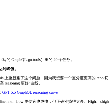
o 写的 GraphQL-go-tools）里的 29 个任务。
m 达到峰值。
ools 上重新跑了这个问题，因为我想要一个区分度更高的 repo 切
easoning 更好”曲线。
：
GPT-5.5 GraphQL reasoning curve
scipline rate。Low 更便宜也更快，但正确性掉得太多。High、xhigh